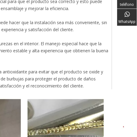
ial para que el producto sea correcto y esto puede
teléfono
ensamblaje y mejorar la eficiencia.
WhatsApp
puede hacer que la instalación sea más conveniente, sin
experiencia y satisfacción del cliente.
ezas en el interior. El manejo especial hace que la
dimiento estable y alta experiencia que obtienen la buena
 antioxidante para evitar que el producto se oxide y
a de burbujas para proteger el producto de daños
isfacción y el reconocimiento del cliente.