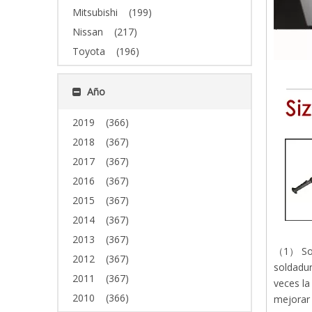
Mitsubishi
(199)
Nissan
(217)
Toyota
(196)
Año
2019
(366)
2018
(367)
2017
(367)
2016
(367)
2015
(367)
2014
(367)
2013
(367)
（1） Sold
2012
(367)
soldadur
2011
(367)
veces la
2010
(366)
mejorar 