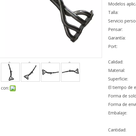
Modelos aplic
Talla:
Servicio perso
Pensar:
Garantía:
Port:
Calidad:
Material:
Superficie:
El tiempo de e
 con:
Forma de sold
Forma de envi
Embalaje:
Cantidad: