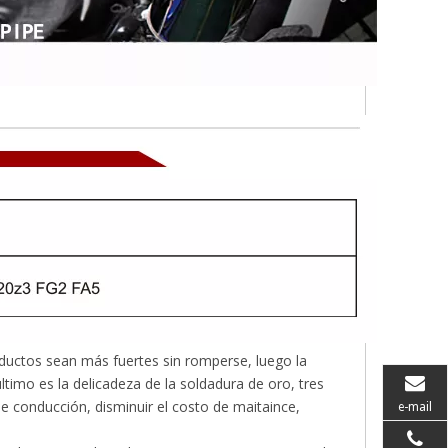
ductos sean más fuertes sin romperse, luego la
imo es la delicadeza de la soldadura de oro, tres
e conducción, disminuir el costo de maitaince,
e-mail