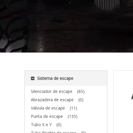
Sistema de escape
Silenciador de escape
(65)
Abrazadera de escape
(0)
Válvula de escape
(11)
Punta de escape
(135)
Tubo X e Y
(0)
Tubo flexible de escape
(0)