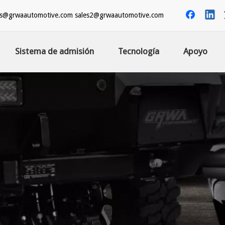
es@grwaautomotive.com
sales2@grwaautomotive.com
Sistema de admisión
Tecnología
Apoyo