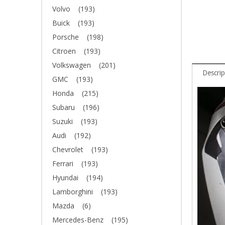
Volvo
(193)
Buick
(193)
Porsche
(198)
Citroen
(193)
Volkswagen
(201)
Descrip
GMC
(193)
Honda
(215)
Subaru
(196)
Suzuki
(193)
Audi
(192)
Chevrolet
(193)
Ferrari
(193)
Hyundai
(194)
Lamborghini
(193)
Mazda
(6)
Mercedes-Benz
(195)