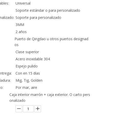
ables:
Universal
Soporte estándar o para personalizado
nalizado:
Soporte para personalizado
3MM
2 años
Puerto de Qingdao u otros puertos designad
os
Clase superior
Acero inoxidable 304
Espejo pulido
ntrega:
Con en 15 días
adura:
Mig, Tig, Golden
o:
Por mar, aire
Caja interior marrón + caja exterior. O carto pers
onalizado