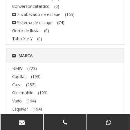
Conversor catalítico
(0)
Encabezado de escape
(165)
Sistema de escape
(74)
Gorro de lluvia
(0)
Tubo X e Y
(0)
MARCA
BMW
(223)
Cadillac
(193)
Caza
(232)
Oldsmobile
(193)
Vado
(194)
Esquivar
(194)
todoterreno
(193)
Volvo
(193)