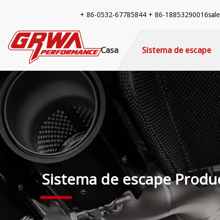
+ 86-
0532-67785844 + 86-18853290016
sal
Casa
Sistema de escape
Sistema de escape Produ