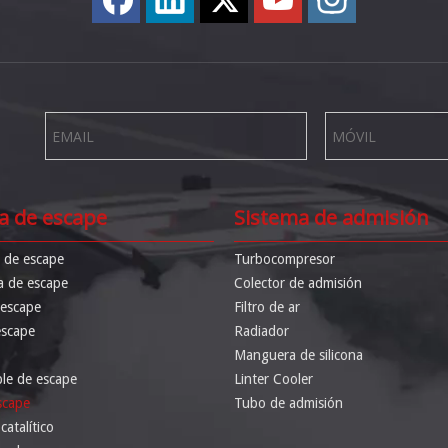
a de escape
Sistema de admisión
r de escape
Turbocompresor
a de escape
Colector de admisión
 escape
Filtro de ar
escape
Radiador
Manguera de silicona
ble de escape
Linter Cooler
scape
Tubo de admisión
atalítico