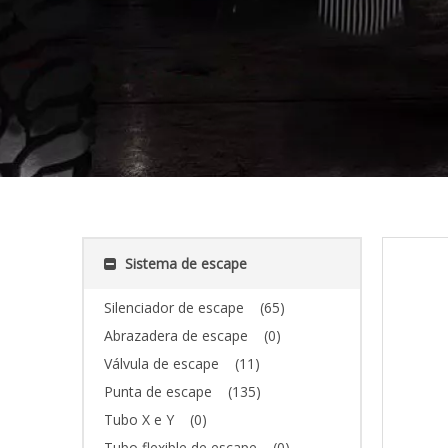
Sistema de escape
Silenciador de escape
(65)
Abrazadera de escape
(0)
Válvula de escape
(11)
Punta de escape
(135)
Tubo X e Y
(0)
Tubo flexible de escape
(0)