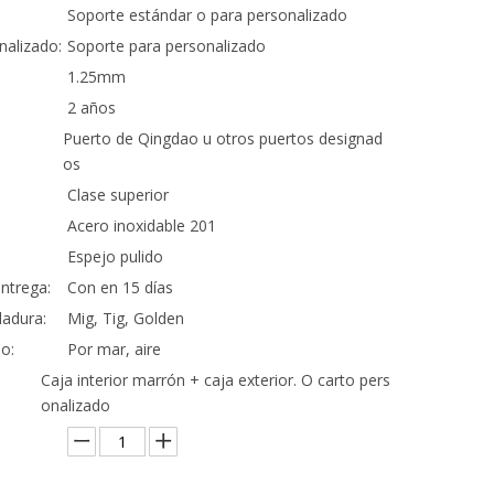
Soporte estándar o para personalizado
nalizado:
Soporte para personalizado
1.25mm
2 años
Puerto de Qingdao u otros puertos designad
os
Clase superior
Acero inoxidable 201
Espejo pulido
ntrega:
Con en 15 días
adura:
Mig, Tig, Golden
o:
Por mar, aire
Caja interior marrón + caja exterior. O carto pers
onalizado