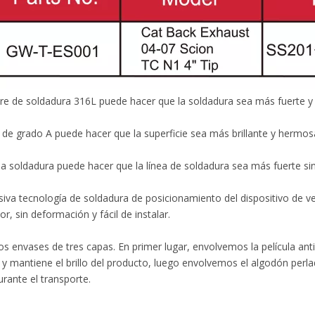
re de soldadura 316L puede hacer que la soldadura sea más fuerte y l
o de grado A puede hacer que la superficie sea más brillante y hermos
la soldadura puede hacer que la línea de soldadura sea más fuerte si
siva tecnología de soldadura de posicionamiento del dispositivo de ve
or, sin deformación y fácil de instalar.
os envases de tres capas. En primer lugar, envolvemos la película ant
 y mantiene el brillo del producto, luego envolvemos el algodón perla
rante el transporte.