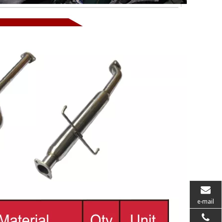
e-mail