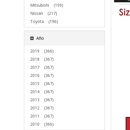
Mitsubishi
(199)
Nissan
(217)
Toyota
(196)
Año
2019
(366)
2018
(367)
2017
(367)
2016
(367)
2015
(367)
2014
(367)
2013
(367)
2012
(367)
2011
(367)
2010
(366)