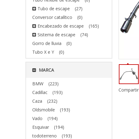
Tubo de escape
(27)
Conversor catalítico
(0)
Encabezado de escape
(165)
Sistema de escape
(74)
Gorro de lluvia
(0)
Tubo X e Y
(0)
MARCA
BMW
(223)
Compartir
Cadillac
(193)
Caza
(232)
Oldsmobile
(193)
Vado
(194)
Esquivar
(194)
todoterreno
(193)