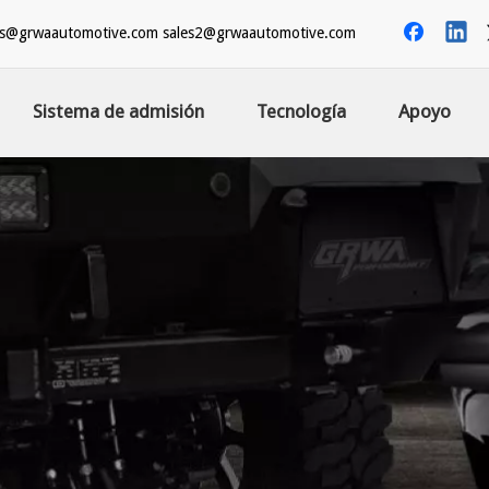
es@grwaautomotive.com
sales2@grwaautomotive.com
Sistema de admisión
Tecnología
Apoyo