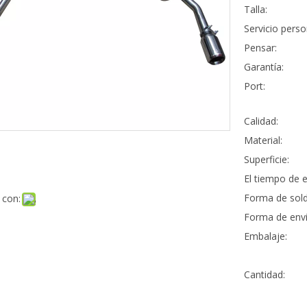
Talla:
Servicio perso
Pensar:
Garantía:
Port:
Calidad:
Material:
Superficie:
El tiempo de e
Forma de sold
 con:
Forma de envi
Embalaje:
Cantidad: