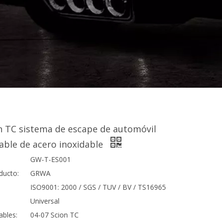
n TC sistema de escape de automóvil
able de acero inoxidable
GW-T-ES001
ducto:
GRWA
ISO9001: 2000 / SGS / TUV / BV / TS16965
Universal
ables:
04-07 Scion TC