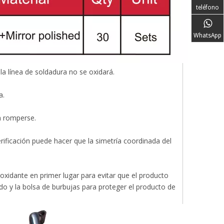
teléfono
WhatsApp
a línea de soldadura no se oxidará.
a.
n romperse.
rificación puede hacer que la simetría coordinada del
ioxidante en primer lugar para evitar que el producto
do y la bolsa de burbujas para proteger el producto de