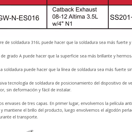
re de soldadura 316L puede hacer que la soldadura sea más fuerte y l
o de grado A puede hacer que la superficie sea más brillante y hermos
la soldadura puede hacer que la línea de soldadura sea más fuerte si
siva tecnología de soldadura de posicionamiento del dispositivo de ve
or, sin deformación y fácil de instalar.
os envases de tres capas. En primer lugar, envolvemos la película ant
 y mantiene el brillo del producto, luego envolvemos el algodón perla
rante el transporte.