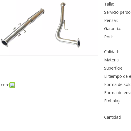
Talla:
Servicio perso
Pensar:
Garantía:
Port:
Calidad:
Material:
Superficie:
El tiempo de e
Forma de sold
 con:
Forma de envi
Embalaje:
Cantidad: