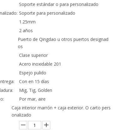
Soporte estándar o para personalizado
nalizado:
Soporte para personalizado
1.25mm
2 años
Puerto de Qingdao u otros puertos designad
os
Clase superior
Acero inoxidable 201
Espejo pulido
ntrega:
Con en 15 días
adura:
Mig, Tig, Golden
o:
Por mar, aire
Caja interior marrón + caja exterior. O carto pers
onalizado