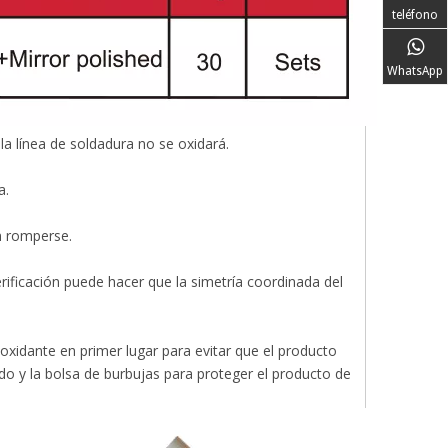
teléfono
WhatsApp
a línea de soldadura no se oxidará.
a.
n romperse.
rificación puede hacer que la simetría coordinada del
ioxidante en primer lugar para evitar que el producto
do y la bolsa de burbujas para proteger el producto de