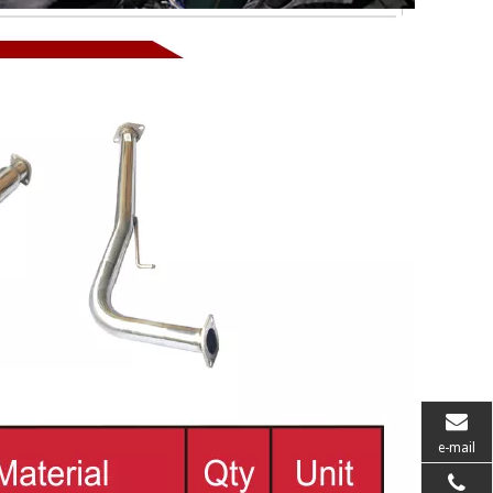
e-mail