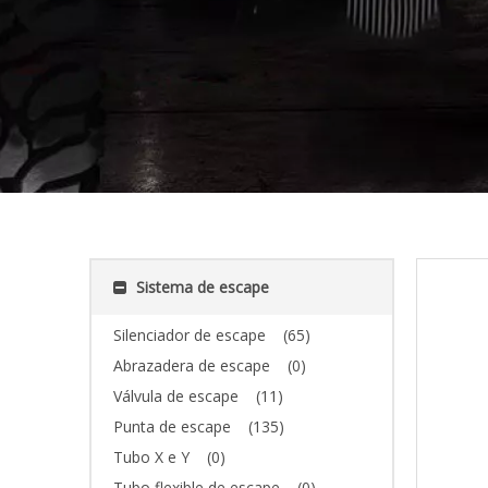
Sistema de escape
Silenciador de escape
(65)
Abrazadera de escape
(0)
Válvula de escape
(11)
Punta de escape
(135)
Tubo X e Y
(0)
Tubo flexible de escape
(0)