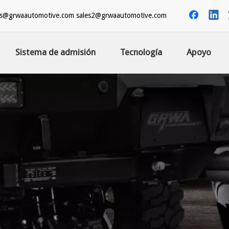
es@grwaautomotive.com
sales2@grwaautomotive.com
Sistema de admisión
Tecnología
Apoyo