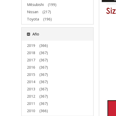
Mitsubishi
(199)
Nissan
(217)
Toyota
(196)
Año
2019
(366)
2018
(367)
2017
(367)
2016
(367)
2015
(367)
2014
(367)
2013
(367)
2012
(367)
2011
(367)
2010
(366)