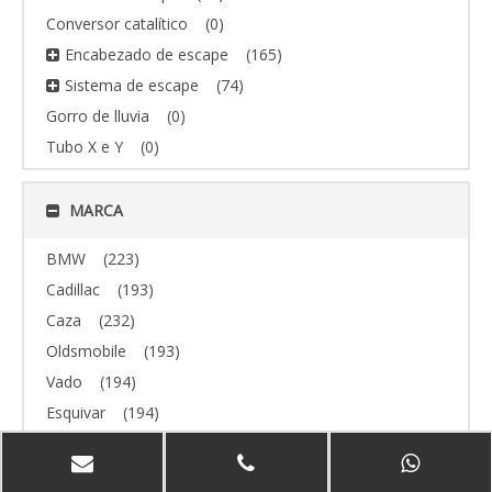
Conversor catalítico
(0)
Encabezado de escape
(165)
Sistema de escape
(74)
Gorro de lluvia
(0)
Tubo X e Y
(0)
MARCA
BMW
(223)
Cadillac
(193)
Caza
(232)
Oldsmobile
(193)
Vado
(194)
Esquivar
(194)
todoterreno
(193)
Volvo
(193)