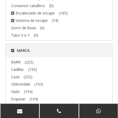
Conversor catalítico
(0)
Encabezado de escape
(165)
Sistema de escape
(74)
Gorro de lluvia
(0)
Tubo X e Y
(0)
MARCA
BMW
(223)
Cadillac
(193)
Caza
(232)
Oldsmobile
(193)
Vado
(194)
Esquivar
(194)
todoterreno
(193)
Volvo
(193)