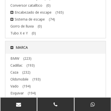
Conversor catalítico
(0)
Encabezado de escape
(165)
Sistema de escape
(74)
Gorro de lluvia
(0)
Tubo X e Y
(0)
MARCA
BMW
(223)
Cadillac
(193)
Caza
(232)
Oldsmobile
(193)
Vado
(194)
Esquivar
(194)
todoterreno
(193)
Volvo
(193)