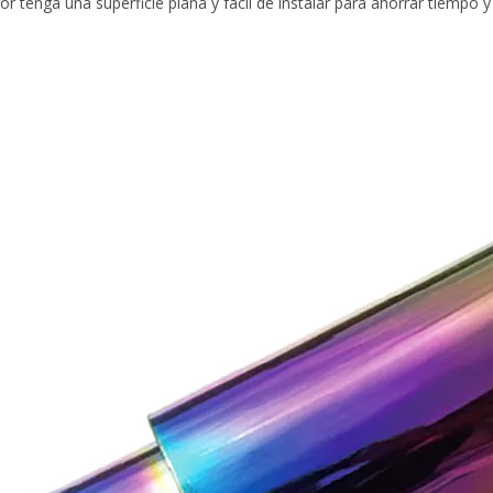
dor tenga una superficie plana y fácil de instalar para ahorrar tiempo y 