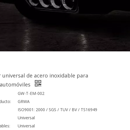
r universal de acero inoxidable para
 automóviles
GW-T-EM-002
ducto:
GRWA
ISO9001: 2000 / SGS / TUV / BV / TS16949
Universal
ables:
Universal