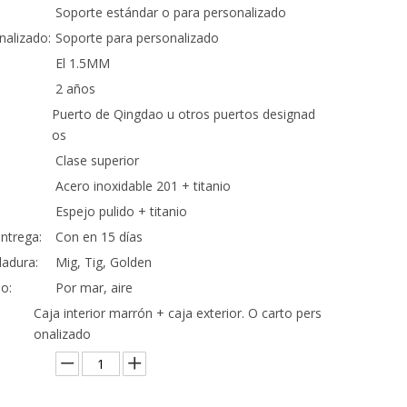
Soporte estándar o para personalizado
nalizado:
Soporte para personalizado
El 1.5MM
2 años
Puerto de Qingdao u otros puertos designad
os
Clase superior
Acero inoxidable 201 + titanio
Espejo pulido + titanio
ntrega:
Con en 15 días
adura:
Mig, Tig, Golden
o:
Por mar, aire
Caja interior marrón + caja exterior. O carto pers
onalizado