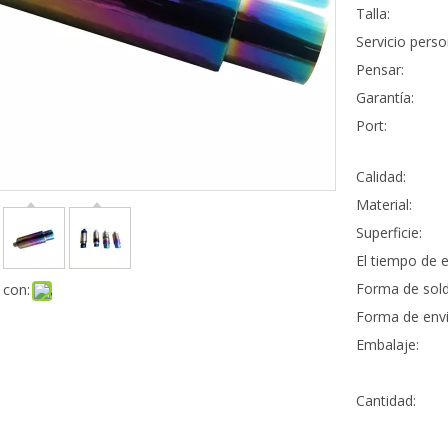
Talla:
Servicio perso
Pensar:
Garantía:
Port:
Calidad:
Material:
Superficie:
El tiempo de e
Forma de sold
 con:
Forma de envi
Embalaje:
Cantidad: