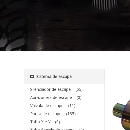
Sistema de escape
Silenciador de escape
(65)
Abrazadera de escape
(0)
Válvula de escape
(11)
Punta de escape
(135)
Tubo X e Y
(0)
Tubo flexible de escape
(0)