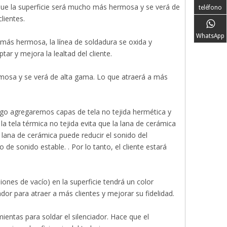
 que la superficie será mucho más hermosa y se verá de
teléfono
lientes.
WhatsApp
más hermosa, la línea de soldadura se oxida y
ptar y mejora la lealtad del cliente.
rmosa y se verá de alta gama. Lo que atraerá a más
go agregaremos capas de tela no tejida hermética y
a tela térmica no tejida evita que la lana de cerámica
lana de cerámica puede reducir el sonido del
 de sonido estable. . Por lo tanto, el cliente estará
ones de vacío) en la superficie tendrá un color
iador para atraer a más clientes y mejorar su fidelidad.
ntas para soldar el silenciador. Hace que el