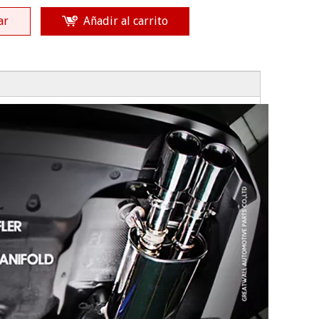
ar
Añadir al carrito