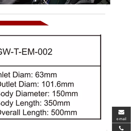
e-mail