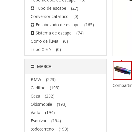
Tubo de escape
(27)
Conversor catalítico
(0)
Encabezado de escape
(165)
Sistema de escape
(74)
Gorro de lluvia
(0)
Tubo X e Y
(0)
MARCA
BMW
(223)
Compartir
Cadillac
(193)
Caza
(232)
Oldsmobile
(193)
Vado
(194)
Esquivar
(194)
todoterreno
(193)