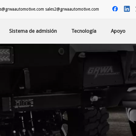
es@grwaautomotive.com
sales2@grwaautomotive.com
Sistema de admisión
Tecnología
Apoyo