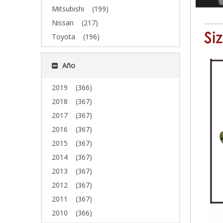
Mitsubishi
(199)
Nissan
(217)
Toyota
(196)
Año
2019
(366)
2018
(367)
2017
(367)
2016
(367)
2015
(367)
2014
(367)
2013
(367)
2012
(367)
2011
(367)
2010
(366)