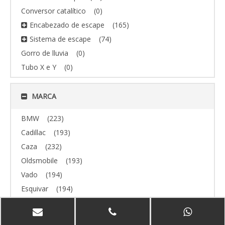
Conversor catalítico
(0)
Encabezado de escape
(165)
Sistema de escape
(74)
Gorro de lluvia
(0)
Tubo X e Y
(0)
MARCA
BMW
(223)
Cadillac
(193)
Caza
(232)
Oldsmobile
(193)
Vado
(194)
Esquivar
(194)
todoterreno
(193)
Volvo
(193)