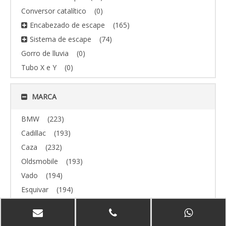
Conversor catalítico
(0)
Encabezado de escape
(165)
Sistema de escape
(74)
Gorro de lluvia
(0)
Tubo X e Y
(0)
MARCA
BMW
(223)
Cadillac
(193)
Caza
(232)
Oldsmobile
(193)
Vado
(194)
Esquivar
(194)
todoterreno
(193)
Volvo
(193)