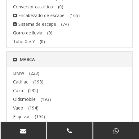
Conversor catalítico
(0)
Encabezado de escape
(165)
Sistema de escape
(74)
Gorro de lluvia
(0)
Tubo X e Y
(0)
MARCA
BMW
(223)
Cadillac
(193)
Caza
(232)
Oldsmobile
(193)
Vado
(194)
Esquivar
(194)
todoterreno
(193)
Volvo
(193)