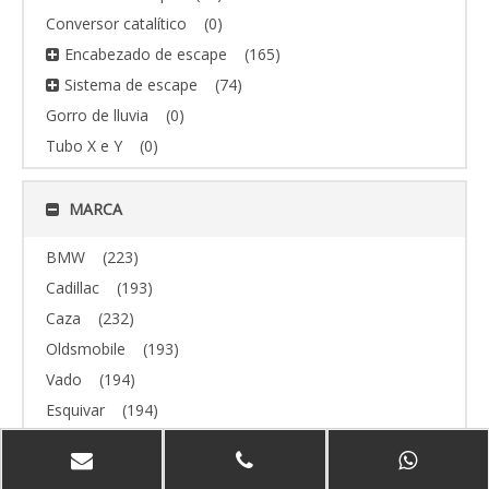
Conversor catalítico
(0)
Encabezado de escape
(165)
Sistema de escape
(74)
Gorro de lluvia
(0)
Tubo X e Y
(0)
MARCA
BMW
(223)
Cadillac
(193)
Caza
(232)
Oldsmobile
(193)
Vado
(194)
Esquivar
(194)
todoterreno
(193)
Volvo
(193)