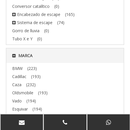
Conversor catalítico
(0)
Encabezado de escape
(165)
Sistema de escape
(74)
Gorro de lluvia
(0)
Tubo X e Y
(0)
MARCA
BMW
(223)
Cadillac
(193)
Caza
(232)
Oldsmobile
(193)
Vado
(194)
Esquivar
(194)
todoterreno
(193)
Volvo
(193)