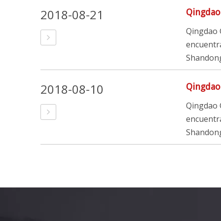
2018-08-21
Qingdao 
Qingdao G
encuentra
Shandong 
2018-08-10
Qingdao 
Qingdao G
encuentra
Shandong 