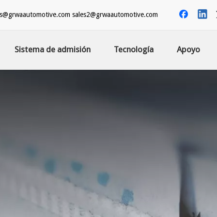
es@grwaautomotive.com
sales2@grwaautomotive.com
Sistema de admisión
Tecnología
Apoyo