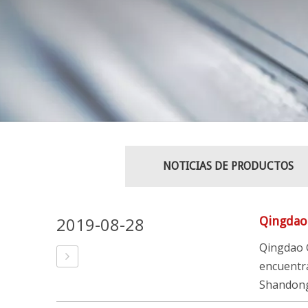
NOTICIAS DE PRODUCTOS
2019-08-28
Qingdao 
Qingdao G
encuentra
Shandong 