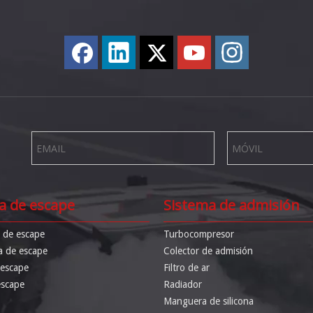
a de escape
Sistema de admisión
r de escape
Turbocompresor
a de escape
Colector de admisión
 escape
Filtro de ar
escape
Radiador
Manguera de silicona