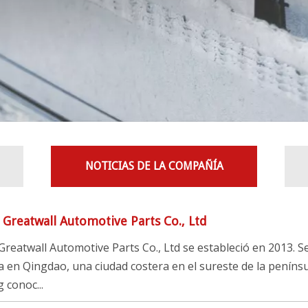
NOTICIAS DE LA COMPAÑÍA
Greatwall Automotive Parts Co., Ltd
reatwall Automotive Parts Co., Ltd se estableció en 2013. S
 en Qingdao, una ciudad costera en el sureste de la penínsu
conoc...