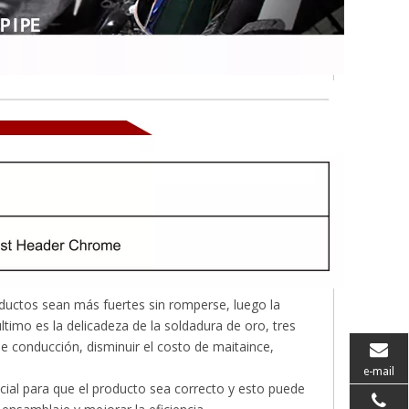
ductos sean más fuertes sin romperse, luego la
imo es la delicadeza de la soldadura de oro, tres
e conducción, disminuir el costo de maitaince,
e-mail
ial para que el producto sea correcto y esto puede