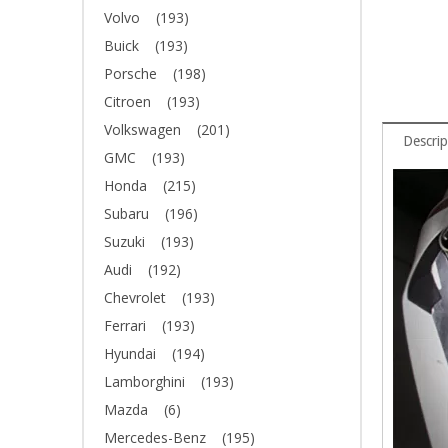
Volvo
(193)
Buick
(193)
Porsche
(198)
Citroen
(193)
Volkswagen
(201)
Descrip
GMC
(193)
Honda
(215)
Subaru
(196)
Suzuki
(193)
Audi
(192)
Chevrolet
(193)
Ferrari
(193)
Hyundai
(194)
Lamborghini
(193)
Mazda
(6)
Mercedes-Benz
(195)