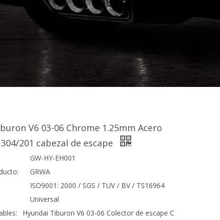
iburon V6 03-06 Chrome 1.25mm Acero
 304/201 cabezal de escape
GW-HY-EH001
ducto:
GRWA
ISO9001: 2000 / SGS / TUV / BV / TS16964
Universal
ables:
Hyundai Tiburon V6 03-06 Colector de escape C