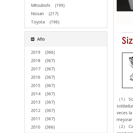
Mitsubishi
(199)
Nissan
(217)
Toyota
(196)
Año
2019
(366)
2018
(367)
2017
(367)
2016
(367)
2015
(367)
2014
(367)
（1） Sold
2013
(367)
soldadur
2012
(367)
veces la
2011
(367)
mejorar 
（2） Cada
2010
(366)