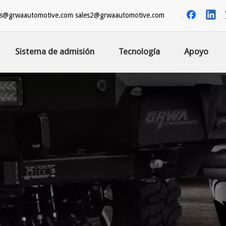
es@grwaautomotive.com
sales2@grwaautomotive.com
Sistema de admisión
Tecnología
Apoyo