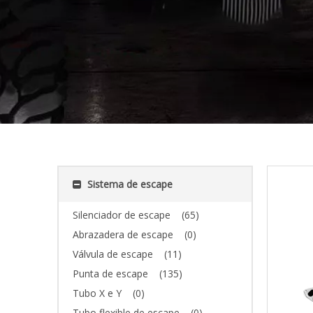
Sistema de escape
Silenciador de escape
(65)
Abrazadera de escape
(0)
Válvula de escape
(11)
Punta de escape
(135)
Tubo X e Y
(0)
Tubo flexible de escape
(0)