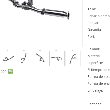
Talla:
Servicio perso
Pensar:
Garantía:
Port:
Calidad:
Material:
Superficie:
El tiempo de e
 con:
Forma de sold
Forma de envi
Embalaje:
Cantidad: