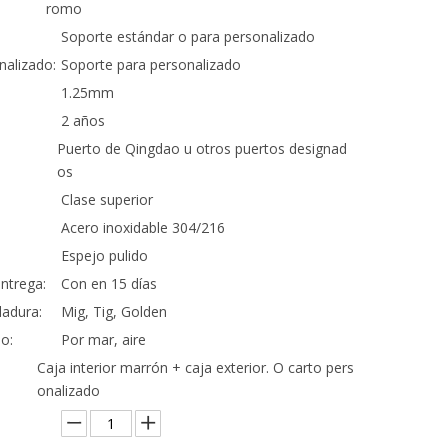
romo
Soporte estándar o para personalizado
nalizado:
Soporte para personalizado
1.25mm
2 años
Puerto de Qingdao u otros puertos designad
os
Clase superior
Acero inoxidable 304/216
Espejo pulido
ntrega:
Con en 15 días
adura:
Mig, Tig, Golden
o:
Por mar, aire
Caja interior marrón + caja exterior. O carto pers
onalizado