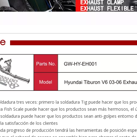
adura tres veces: primero la soldadura Tig puede hacer que los pro
a Fish Scale puede hacer que los productos sean más hermosos, el últ
 soldadura puede hacer que los productos sean anti-golpes entorno d
la satisfacción de los clientes
 progreso de producción tendrá las herramientas de posición espec