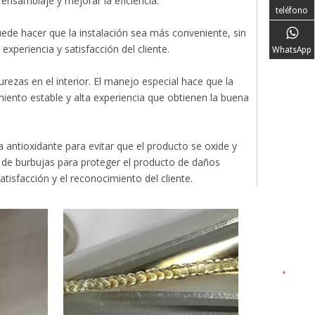
ensamblaje y mejorar la eficiencia.
teléfono
puede hacer que la instalación sea más conveniente, sin
experiencia y satisfacción del cliente.
WhatsApp
ezas en el interior. El manejo especial hace que la
dimiento estable y alta experiencia que obtienen la buena
 antioxidante para evitar que el producto se oxide y
a de burbujas para proteger el producto de daños
isfacción y el reconocimiento del cliente.