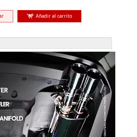
ar
Añadir al carrito