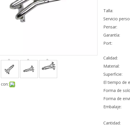
Talla:
Servicio perso
Pensar:
Garantía:
Port:
Calidad:
Material:
Superficie:
El tiempo de e
 con:
Forma de sold
Forma de envi
Embalaje:
Cantidad: