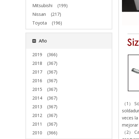
Mitsubishi
(199)
Nissan
(217)
Toyota
(196)
Año
2019
(366)
2018
(367)
2017
(367)
2016
(367)
2015
(367)
2014
(367)
（1） Sold
2013
(367)
soldadur
2012
(367)
veces la
2011
(367)
mejorar 
（2） Cada
2010
(366)