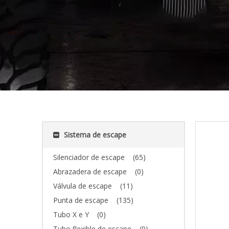
Sistema de escape
Silenciador de escape
(65)
Abrazadera de escape
(0)
Válvula de escape
(11)
Punta de escape
(135)
Tubo X e Y
(0)
Tubo flexible de escape
(0)