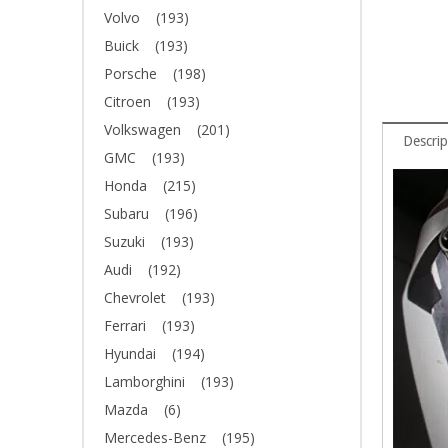
Volvo
(193)
Buick
(193)
Porsche
(198)
Citroen
(193)
Volkswagen
(201)
Descrip
GMC
(193)
Honda
(215)
Subaru
(196)
Suzuki
(193)
Audi
(192)
Chevrolet
(193)
Ferrari
(193)
Hyundai
(194)
Lamborghini
(193)
Mazda
(6)
Mercedes-Benz
(195)