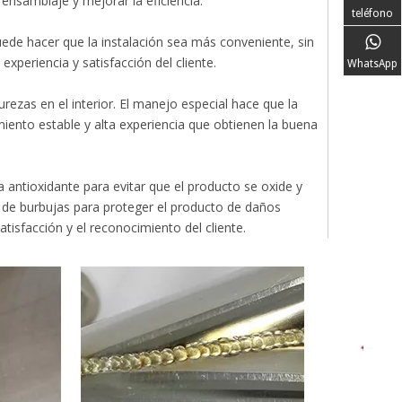
ensamblaje y mejorar la eficiencia.
teléfono
puede hacer que la instalación sea más conveniente, sin
experiencia y satisfacción del cliente.
WhatsApp
ezas en el interior. El manejo especial hace que la
dimiento estable y alta experiencia que obtienen la buena
 antioxidante para evitar que el producto se oxide y
a de burbujas para proteger el producto de daños
isfacción y el reconocimiento del cliente.