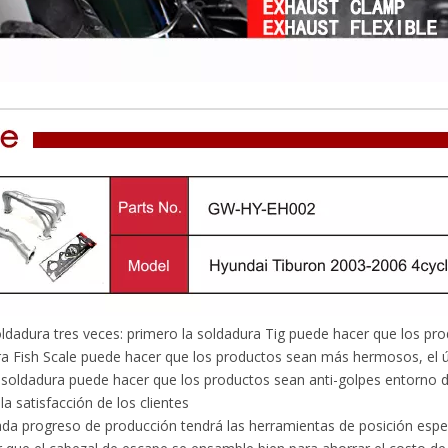
adura tres veces: primero la soldadura Tig puede hacer que los pro
a Fish Scale puede hacer que los productos sean más hermosos, el últ
 soldadura puede hacer que los productos sean anti-golpes entorno d
la satisfacción de los clientes
 progreso de producción tendrá las herramientas de posición espec