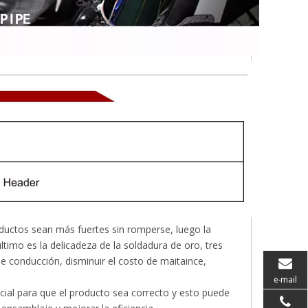
ductos sean más fuertes sin romperse, luego la
imo es la delicadeza de la soldadura de oro, tres
e conducción, disminuir el costo de maitaince,
e-mail
ial para que el producto sea correcto y esto puede