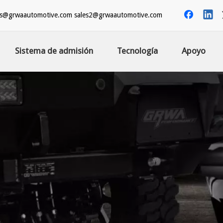
es@grwaautomotive.com
sales2@grwaautomotive.com
Sistema de admisión
Tecnología
Apoyo