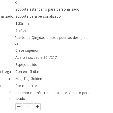
o
Soporte estándar o para personalizado
nalizado:
Soporte para personalizado
1.25mm
2 años
Puerto de Qingdao u otros puertos designad
os
Clase superior
Acero inoxidable 304/217
Espejo pulido
ntrega:
Con en 15 días
adura:
Mig, Tig, Golden
o:
Por mar, aire
Caja interior marrón + caja exterior. O carto pers
onalizado