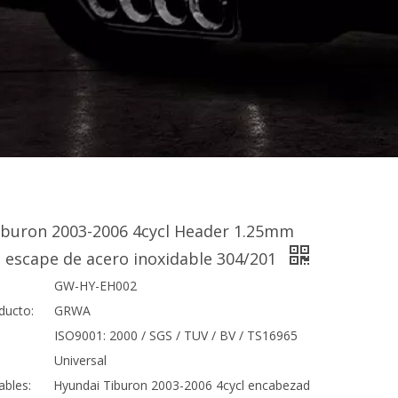
iburon 2003-2006 4cycl Header 1.25mm
 escape de acero inoxidable 304/201
GW-HY-EH002
ducto:
GRWA
ISO9001: 2000 / SGS / TUV / BV / TS16965
Universal
ables:
Hyundai Tiburon 2003-2006 4cycl encabezad