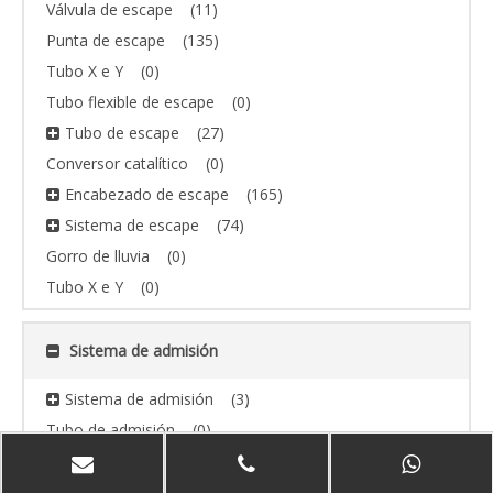
Válvula de escape
(11)
Punta de escape
(135)
Tubo X e Y
(0)
Tubo flexible de escape
(0)
Tubo de escape
(27)
Conversor catalítico
(0)
Encabezado de escape
(165)
Sistema de escape
(74)
Gorro de lluvia
(0)
Tubo X e Y
(0)
Sistema de admisión
Sistema de admisión
(3)
Tubo de admisión
(0)