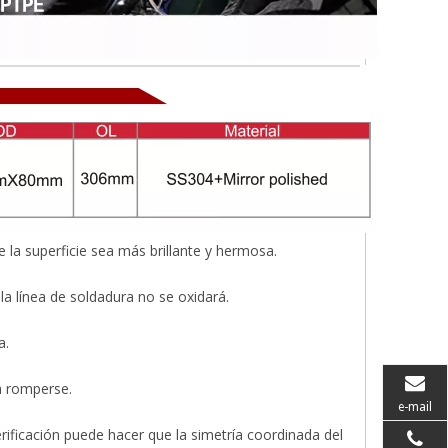
e la superficie sea más brillante y hermosa.
a línea de soldadura no se oxidará.
a.
n romperse.
e-mail
rificación puede hacer que la simetría coordinada del