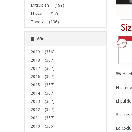
Mitsubishi
(199)
Nissan
(217)
Toyota
(196)
Año
2019
(366)
2018
(367)
2017
(367)
8% de ní
2016
(367)
2015
(367)
El alamb
2014
(367)
El pulid
2013
(367)
2012
(367)
3 veces 
2011
(367)
2010
(366)
La exclu