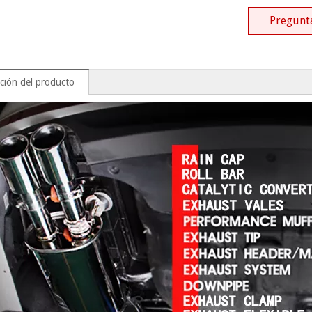
Pregunt
ción del producto