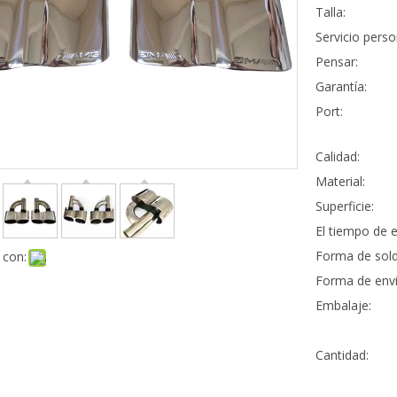
Talla:
Servicio perso
Pensar:
Garantía:
Port:
Calidad:
Material:
Superficie:
El tiempo de e
Forma de sold
 con:
Forma de envi
Embalaje:
Cantidad: