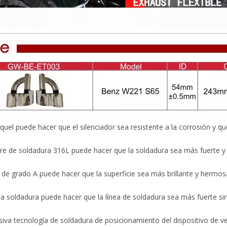
quel puede hacer que el silenciador sea resistente a la corrosión y qu
re de soldadura 316L puede hacer que la soldadura sea más fuerte y l
o de grado A puede hacer que la superficie sea más brillante y hermos
la soldadura puede hacer que la línea de soldadura sea más fuerte si
siva tecnología de soldadura de posicionamiento del dispositivo de ve