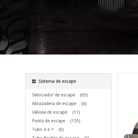
Sistema de escape
Silenciador de escape
(65)
Abrazadera de escape
(0)
Válvula de escape
(11)
Punta de escape
(135)
Tubo X e Y
(0)
Tubo flexible de escape
(0)