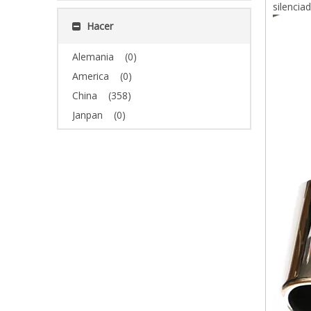
silenciad
Hacer
Alemania
(0)
America
(0)
China
(358)
Janpan
(0)