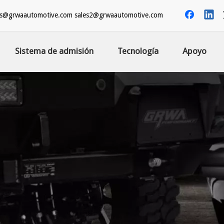
es@grwaautomotive.com
sales2@grwaautomotive.com
Sistema de admisión
Tecnología
Apoyo