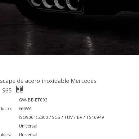
scape de acero inoxidable Mercedes
1 S65
GW-BE-ET003
ducto:
GRWA
ISO9001: 2000 / SGS / TUV / BV / TS16949
Universal
ables:
Universal