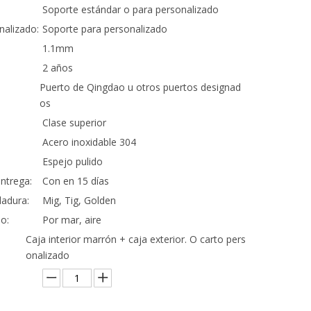
Soporte estándar o para personalizado
nalizado:
Soporte para personalizado
1.1mm
2 años
Puerto de Qingdao u otros puertos designad
os
Clase superior
Acero inoxidable 304
Espejo pulido
ntrega:
Con en 15 días
adura:
Mig, Tig, Golden
o:
Por mar, aire
Caja interior marrón + caja exterior. O carto pers
onalizado