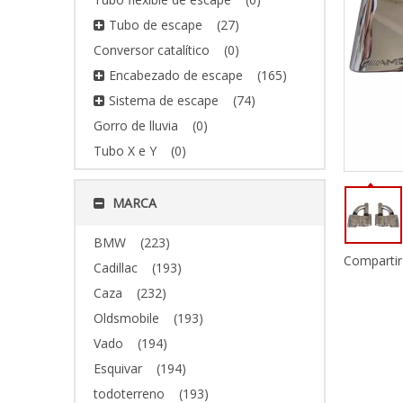
Tubo de escape
(27)
Conversor catalítico
(0)
Encabezado de escape
(165)
Sistema de escape
(74)
Gorro de lluvia
(0)
Tubo X e Y
(0)
MARCA
BMW
(223)
Compartir
Cadillac
(193)
Caza
(232)
Oldsmobile
(193)
Vado
(194)
Esquivar
(194)
todoterreno
(193)