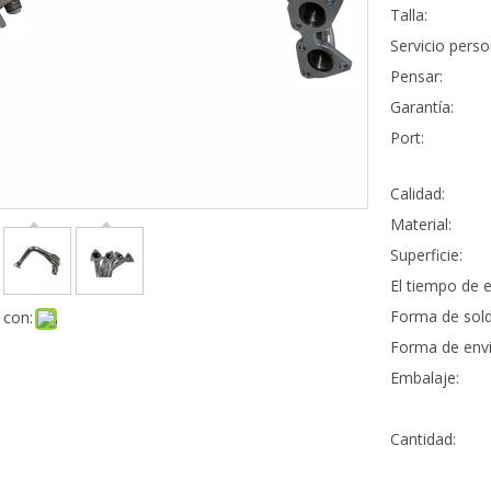
Talla:
Servicio perso
Pensar:
Garantía:
Port:
Calidad:
Material:
Superficie:
El tiempo de e
Forma de sold
 con:
Forma de envi
Embalaje:
Cantidad: