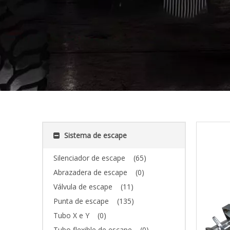
Sistema de escape
Silenciador de escape
(65)
Abrazadera de escape
(0)
Válvula de escape
(11)
Punta de escape
(135)
Tubo X e Y
(0)
Tubo flexible de escape
(0)