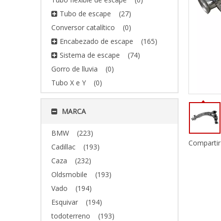
Tubo de escape
(27)
Conversor catalítico
(0)
Encabezado de escape
(165)
Sistema de escape
(74)
Gorro de lluvia
(0)
Tubo X e Y
(0)
MARCA
BMW
(223)
Compartir
Cadillac
(193)
Caza
(232)
Oldsmobile
(193)
Vado
(194)
Esquivar
(194)
todoterreno
(193)