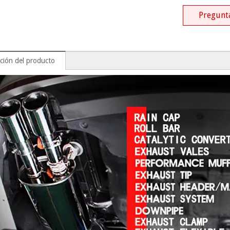
Pregunt
ción del producto