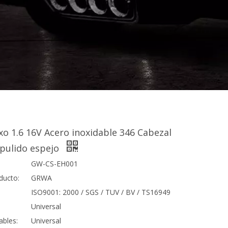
xo 1.6 16V Acero inoxidable 346 Cabezal
 pulido espejo
GW-CS-EH001
ducto:
GRWA
ISO9001: 2000 / SGS / TUV / BV / TS16949
Universal
ables:
Universal