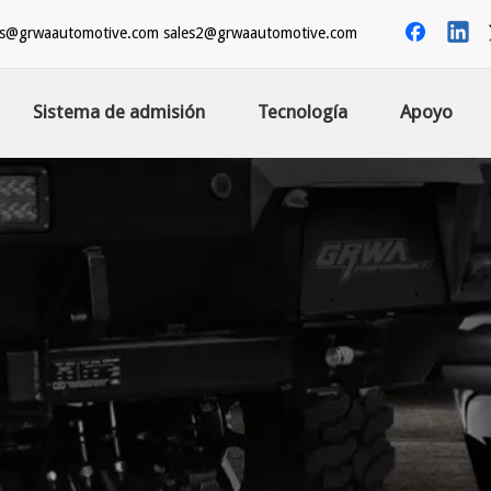
es@grwaautomotive.com
sales2@grwaautomotive.com
Sistema de admisión
Tecnología
Apoyo