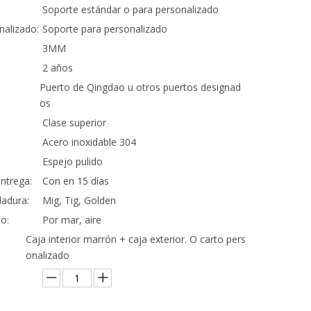
Soporte estándar o para personalizado
nalizado:
Soporte para personalizado
3MM
2 años
Puerto de Qingdao u otros puertos designad
os
Clase superior
Acero inoxidable 304
Espejo pulido
ntrega:
Con en 15 días
adura:
Mig, Tig, Golden
o:
Por mar, aire
Caja interior marrón + caja exterior. O carto pers
onalizado