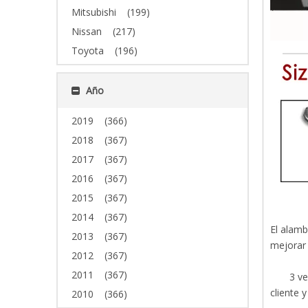
Mitsubishi
(199)
Nissan
(217)
Toyota
(196)
Año
2019
(366)
2018
(367)
2017
(367)
2016
(367)
2015
(367)
2014
(367)
El alamb
2013
(367)
mejorar 
2012
(367)
2011
(367)
3 ve
cliente 
2010
(366)