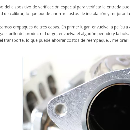
so del dispositivo de verificación especial para verificar la entrada p
d de calibrar, lo que puede ahorrar costos de instalación y mejorar la 
izamos empaques de tres capas. En primer lugar, envuelva la película 
 el brillo del producto. Luego, envuelva el algodón perlado y la bol
el transporte, lo que puede ahorrar costos de reempaque. , mejorar la