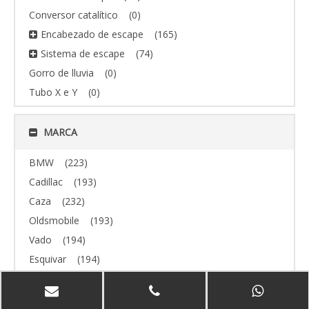
Conversor catalítico
(0)
Encabezado de escape
(165)
Sistema de escape
(74)
Gorro de lluvia
(0)
Tubo X e Y
(0)
MARCA
BMW
(223)
Cadillac
(193)
Caza
(232)
Oldsmobile
(193)
Vado
(194)
Esquivar
(194)
todoterreno
(193)
Volvo
(193)